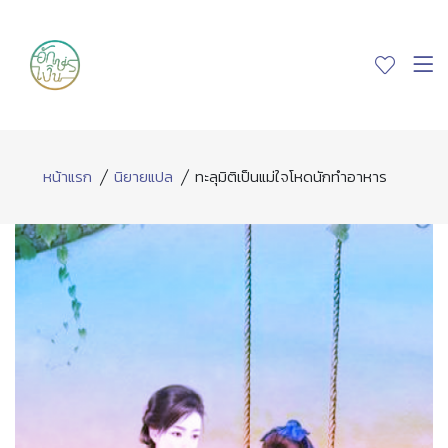
หน้าแรก
นิยายแปล
ทะลุมิติเป็นแม่ใจโหดนักทำอาหาร