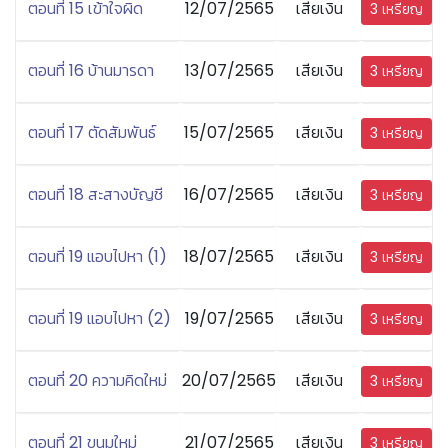
ตอนที่ 15 เข้าใจผิด
12/07/2565
เสียเงิน
3 เหรียญ
ตอนที่ 16 บ้านมารดา
13/07/2565
เสียเงิน
3 เหรียญ
ตอนที่ 17 ตัดสัมพันธ์
15/07/2565
เสียเงิน
3 เหรียญ
ตอนที่ 18 สะสางบัญชี
16/07/2565
เสียเงิน
3 เหรียญ
ตอนที่ 19 แอบไปหา (1)
18/07/2565
เสียเงิน
3 เหรียญ
ตอนที่ 19 แอบไปหา (2)
19/07/2565
เสียเงิน
3 เหรียญ
ตอนที่ 20 ความคิดใหม่
20/07/2565
เสียเงิน
3 เหรียญ
ตอนที่ 21 ขนมใหม่
21/07/2565
เสียเงิน
3 เหรียญ