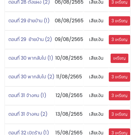
ตอนที่ 28 ตั้งแผง (2)
06/08/2565
เสียเงิน
3 เหรียญ
ตอนที่ 29 ย้ายบ้าน (1)
08/08/2565
เสียเงิน
3 เหรียญ
ตอนที่ 29 ย้ายบ้าน (2)
09/08/2565
เสียเงิน
3 เหรียญ
ตอนที่ 30 พากลับไป (1)
10/08/2565
เสียเงิน
เหรียญ
ตอนที่ 30 พากลับไป (2)
11/08/2565
เสียเงิน
3 เหรียญ
ตอนที่ 31 จ้างคน (1)
12/08/2565
เสียเงิน
3 เหรียญ
ตอนที่ 31 จ้างคน (2)
13/08/2565
เสียเงิน
3 เหรียญ
ตอนที่ 32 เปิดร้าน (1)
15/08/2565
เสียเงิน
3 เหรียญ