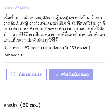
คนอ่าน 36499 คน
เนื้อเรื่องย่อ: เมื่อเธอทะลุมิติกลายเป็นหญิงสาวชาวบ้าน เจ้าของ
ร่างเดิมเป็นหญิงร่างอ้วนที่แสนจะขี้เกียจ ทั้งยังมีจิตใจชั่วร้าย จู่ๆ ก็
ต้องกลายเป็นคนที่ทุกคนเกลียดชัง เพื่อความอยู่รอดนางจะใช้ฝีมือ
ทำอาหารที่ได้รับการสืบทอดมาจากชาติที่แล้วทำมาหาเลี้ยงตัวเอง
และแก้ไขความสัมพันธ์​แม่ลูกให้ได้
จำนวนตอน - 87 ตอนจบ (แปลแบ่งย่อยเป็น 153 ตอนจบ)
เวลาลงตอน -
เริ่มอ่านตอนแรก
เพิ่มเป็นเรื่องโปรด
สารบัญ (50 ตอน)