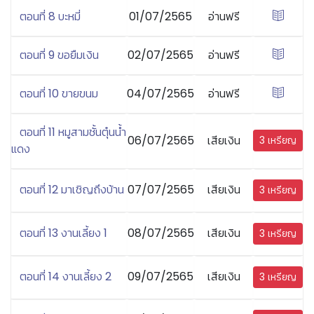
ตอนที่ 8 บะหมี่
01/07/2565
อ่านฟรี
ตอนที่ 9 ขอยืมเงิน
02/07/2565
อ่านฟรี
ตอนที่ 10 ขายขนม
04/07/2565
อ่านฟรี
ตอนที่ 11 หมูสามชั้นตุ๋นน้ำ
06/07/2565
เสียเงิน
3 เหรียญ
แดง
ตอนที่ 12 มาเชิญถึงบ้าน
07/07/2565
เสียเงิน
3 เหรียญ
ตอนที่ 13 งานเลี้ยง 1
08/07/2565
เสียเงิน
3 เหรียญ
ตอนที่ 14 งานเลี้ยง 2
09/07/2565
เสียเงิน
3 เหรียญ