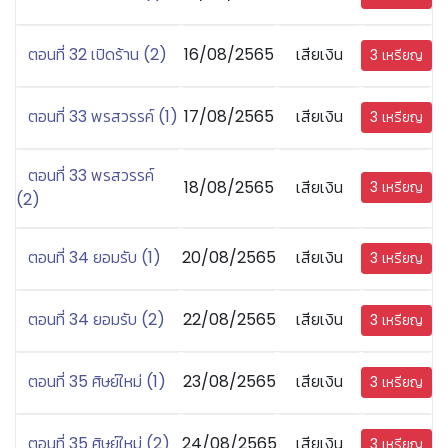
ตอนที่ 32 เปิดร้าน (2)
16/08/2565
เสียเงิน
3 เหรียญ
ตอนที่ 33 พรสวรรค์ (1)
17/08/2565
เสียเงิน
3 เหรียญ
ตอนที่ 33 พรสวรรค์
18/08/2565
เสียเงิน
3 เหรียญ
(2)
ตอนที่ 34 ยอมรับ (1)
20/08/2565
เสียเงิน
3 เหรียญ
ตอนที่ 34 ยอมรับ (2)
22/08/2565
เสียเงิน
3 เหรียญ
ตอนที่ 35 ศิษย์ใหม่ (1)
23/08/2565
เสียเงิน
3 เหรียญ
ตอนที่ 35 ศิษย์ใหม่ (2)
24/08/2565
เสียเงิน
3 เหรียญ