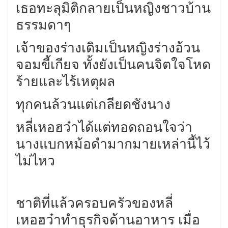
เธอทะลุมิติกลายเป็นหญิงชาวบ้าน
ธรรมดาๆ
เจ้าของร่างเดิมเป็นหญิงร่างอ้วน
จอมขี้เกียจ
ทั้งยังเป็นคนจิตใจโหด
ร้ายและไร้เหตุผล
ทุกคนล้วนแต่เกลียดชังนาง
หลี่เหอฮว๋าได้แต่ทอดถอนใจว่า
นางแบกหม้อดำมากมายเหล่านี้ไว้
ไม่ไหว
ชาติที่แล้วครอบครัวของหลี่
เหอฮว๋าทำธุรกิจด้านอาหาร
เมื่อ