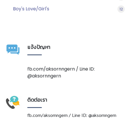
Boy's Love/Girl's
12
แจ้งปัญหา
fb.com/aksornngern / Line ID:
@aksornngern
ติดต่อเรา
fb.com/aksornngern / Line ID: @aksornngern