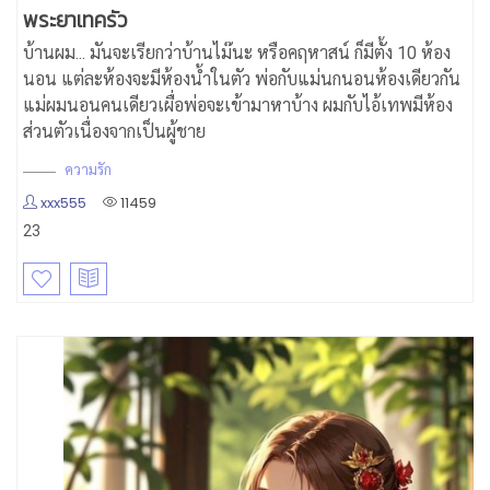
พระยาเทครัว
บ้านผม... มันจะเรียกว่าบ้านไม๊นะ หรือคฤหาสน์ ก็มีตั้ง 10 ห้อง
นอน แต่ละห้องจะมีห้องน้ำในตัว พ่อกับแม่นกนอนห้องเดียวกัน
แม่ผมนอนคนเดียวเผื่อพ่อจะเข้ามาหาบ้าง ผมกับไอ้เทพมีห้อง
ส่วนตัวเนื่องจากเป็นผู้ชาย
ความรัก
xxx555
11459
23