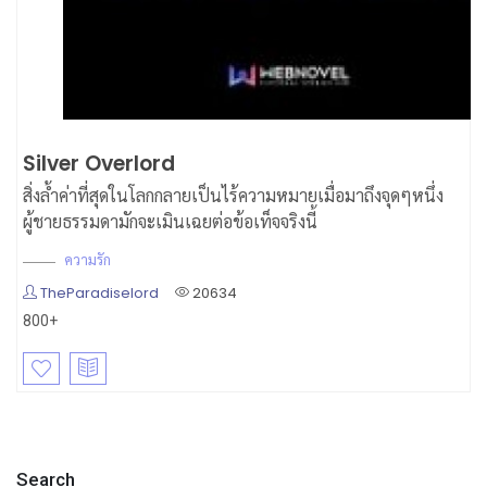
Silver Overlord
สิ่งล้ำค่าที่สุดในโลกกลายเป็นไร้ความหมายเมื่อมาถึงจุดๆหนึ่ง
ผู้ชายธรรมดามักจะเมินเฉยต่อข้อเท็จจริงนี้
ความรัก
TheParadiselord
20634
800+
Search