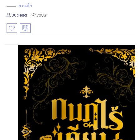
ความรัก
Buaella
7083