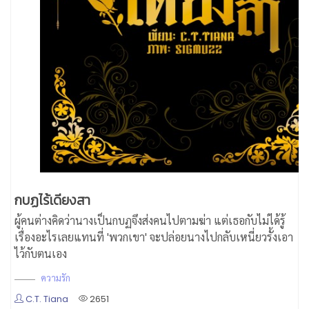
กบฏไร้เดียงสา
ผู้คนต่างคิดว่านางเป็นกบฏจึงส่งคนไปตามฆ่า แต่เธอกับไม่ได้รู้
เรื่องอะไรเลยแทนที่ 'พวกเขา' จะปล่อยนางไปกลับเหนี่ยวรั้งเอา
ไว้กับตนเอง
ความรัก
C.T. Tiana
2651