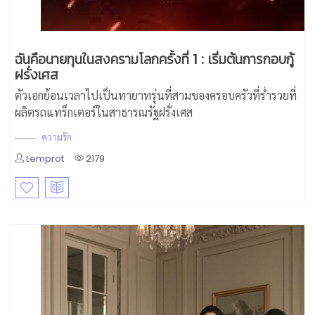
ฉันคือนายทุนในสงครามโลกครั้งที่ 1 : เริ่มต้นการกอบกู้
ฝรั่งเศส
ตัวเอกย้อนเวลาไปเป็นทายาทรุ่นที่สามของครอบครัวที่ร่ำรวยที่
ผลิตรถแทร็กเตอร์ในสาธารณรัฐฝรั่งเศส
ความรัก
Lemprot
2179