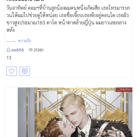
วันอาทิตย์ คอมฯที่บ้านลูกน้องผมคนหนึ่งเกิดเสีย เธอโทรมารบก
วนให้ผมไปช่วยดูให้หน่อย เธอชื่อเจี๊ยบเธอพักอยู่คอนโด เธอผิว
ขาวสูงประมาณ165 ตาโต หน้าตาคล้ายญี่ปุ่น ผมยาวเลยกลาง
หลัง
ความรัก
xxx555
21361
13