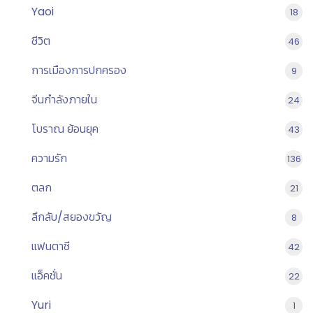
Yaoi
18
ชีวิต
46
การเมืองการปกครอง
9
จีนกำลังภายใน
24
โบราณ ย้อนยุค
43
ความรัก
136
ตลก
21
ลึกลับ/สยองขวัญ
8
แฟนตาซี
42
แอ็คชั่น
22
Yuri
1