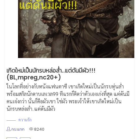
เกิดใหม่เป็นนักรบหล่อล่ำ..แต่ดันมีผัว!!!
(BL,mpreg,nc20+)
ในโลกที่อย่างกับหนังแฟนตาซี เขาเกิดใหม่เป็นนักรบหุ่นล่ำ
พร้อมสกิลนักดาบเลเวล99 ทีแรกก็คิดว่าตัวเองเก่งที่สุด แต่ดันมี
คนเจ๋งกว่า นั่นก็คือผัวเขา ใช่ผัว พระเจ้าให้เขาเกิดใหม่เป็น
นักรบหล่อล่ำ..แต่ดันมีผัว
ความรัก
กระแทก
8240