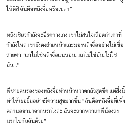
ให้ดีสิ ฉันคือหลิงจื่อหรือเปล่า”
หลิงเซียวกำลังจะฉี่รดกางเกง เขาไม่สนใจเลือดกำเดาที่
กำลังไหล เขายังคงส่ายหน้าและมองหลิงจื่ออย่างไม่เชื่อ
สายตา “แกไม่ใช่หลิงจื่อแน่นอน…แกไม่ใช่มัน..ไม่ใช่
มัน…”
พี่ชายคนรองของหลิงจื่อทำหน้าหวาดกลัวสุดขีด แต่สิ่งนี้
ทำให้เธอยิ้มอย่างมีความสุขมากขึ้น “ฉันคือหลิงจื่อที่เพิ่ง
คลานออกมาจากนรกไงล่ะ ฉันจะลากพวกแกพี่น้องลง
นรกไปกับฉันด้วย”