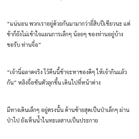
“แน่นอน พวกเราอยู่ด้วยกันมามากว่ายี่สิบปีเชียวนะ แต่
ข้าก็ยังไม่เข้าใจแผนการเล็กๆ น้อยๆ ของท่านอยู่บ้าง
ขอรับ ท่านจื่อ”
“เจ้านี่ฉลาดจริง ไว้คืนนี้ข้าจะหาของดีๆ ให้เจ้ากินแล้ว
กัน” หลิงจื่อชันตัวลุกขึ้น เดินไปที่หน้าต่าง
มีทางเดินเล็กๆ อยู่ตรงนั้น ด้านซ้ายสุดเป็นป่าเล็กๆ ผ่าน
ป่าไป ยังเห็นน้ำในทะเลสาบเป็นประกาย