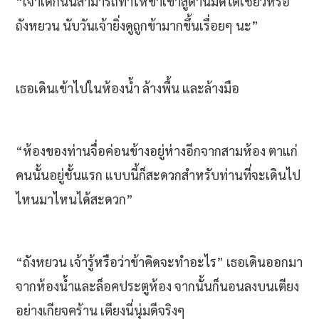
“เจ้าเด็กนั่นสามารถทำให้ข้าเข้าสู่ด้านมืดได้เชียวหรือ
ถังหยวน นับวันเจ้ายิ่งดูถูกข้ามากขึ้นเรื่อยๆ นะ”
เธอเดินเข้าไปในห้องน้ำ ล้างพื้น และล้างมือ
“ห้องของท่านจื่อค่อนข้างอยู่ห่างอีกจากสามห้อง ตาแก่
คนนั้นอยู่ชั้นแรก แบบนี้ก็สะดวกสำหรับท่านที่จะเดินไป
ไหนมาไหนได้สะดวก”
“ถังหยวน เจ้ารู้หรือว่าข้าคิดจะทำอะไร” เธอเดินออกมา
จากห้องน้ำและล็อคประตูห้อง จากนั้นก็นอนลงบนเตียง
อย่างเกียจคร้าน เตียงนี่นุ่มดีจริงๆ