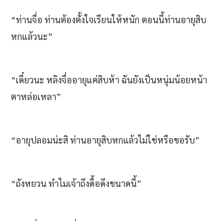
“ท่านจื่อ ท่านต้องตั้งใจเรียนให้หนัก ตอนนี้ท่านอายุสิบ
หกแล้วนะ”
“เดี๋ยวนะ หลิงจื่ออายุแค่สิบห้า ฉันยังเป็นหนุ่มน้อยหน้า
ตาหล่อเหลา”
“อายุปลอมน่ะสิ ท่านอายุสิบหกแล้วไม่ใช่หรือขอรับ”
“ถังหยวน ทำไมเจ้าถึงดื้อดึงขนาดนี้”