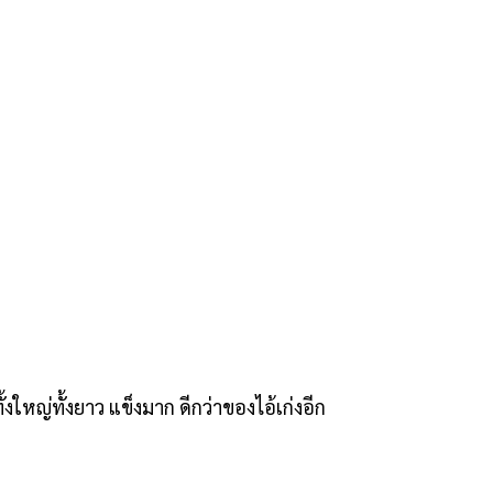
้งใหญ่ทั้งยาว แข็งมาก ดีกว่าของไอ้เก่งอีก