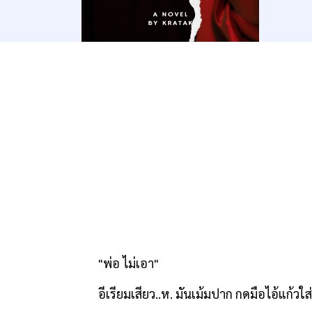
"
พ่อ ไม่เอา"
อีเรียมเสียว..ห. มันเม้มปาก กดมือไอ้แก้วใส่