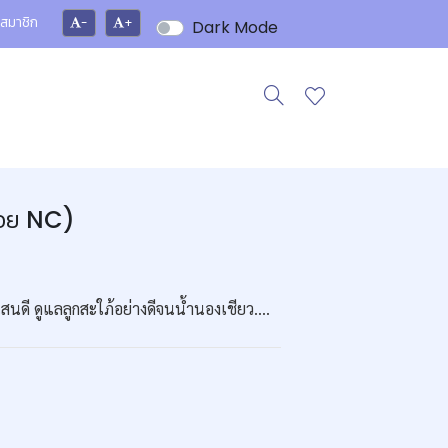
สมาชิก
-
+
Dark Mode
น้อย NC)
แสนดี ดูแลลูกสะใภ้อย่างดีจนน้ำนองเชียว....