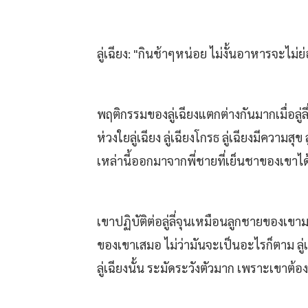
ลู่เฉียง: "กินช้าๆหน่อย ไม่งั้นอาหารจะไม่
พฤติกรรมของลู่เฉียงแตกต่างกันมากเมื่อลู่ล
ห่วงใยลู่เฉียง ลู่เฉียงโกรธ ลู่เฉียงมีความสุ
เหล่านี้ออกมาจากพี่ชายที่เย็นชาของเขาได
เขาปฏิบัติต่อลู่ลี่จุนเหมือนลูกชายของเขา
ของเขาเสมอ ไม่ว่ามันจะเป็นอะไรก็ตาม ลู่เฉ
ลู่เฉียงนั้น ระมัดระวังตัวมาก เพราะเขา