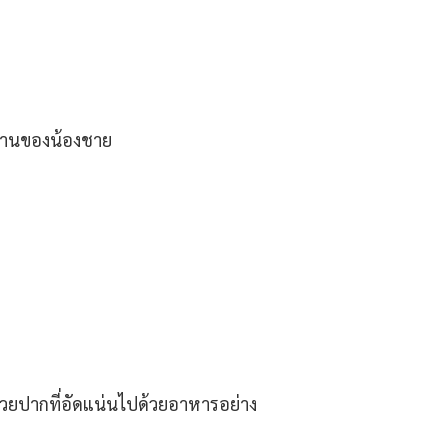
ในจานของน้องชาย
รักด้วยปากที่อัดแน่นไปด้วยอาหารอย่าง