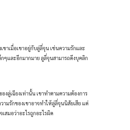
าเมื่อเขาอยู่กับลู่ลี่จุน เช่นความรักและ
กตัวเล็กๆและอีกมากมาย ลูลี่จุนสามารถดึงบุคลิก
็นของลู่เฉียงเท่านั้น เขาทำตามความต้องการ
วามรักของเขาอาจทำให้ลู่ลี่จุนนิสัยเสีย แต่
าใจเสมอว่าอะไรถูกอะไรผิด