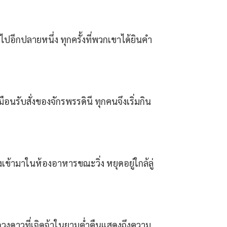
อีกปลายหนึ่ง ทุกครั้งที่พวกเขาได้ยินคำ
ือนรับสั่งของจักรพรรดินี ทุกคนจึงเริ่มกิน
เข้ามาในห้องอาหารขณะวิ่ง หยุดอยู่ใกล้ลู่
ดวงดาวที่เจิดจ้าในยามค่ำคืนแสดงถึงความ