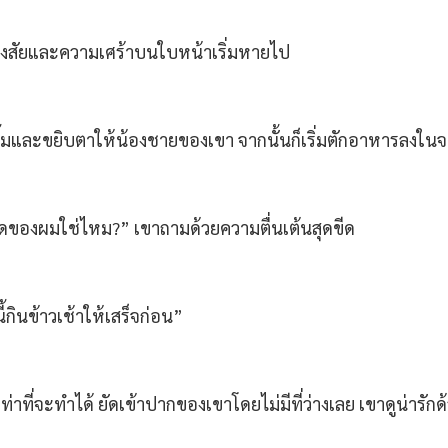
มสงสัยและความเศร้าบนใบหน้าเริ่มหายไป
รอยยิ้มและขยิบตาให้น้องชายของเขา จากนั้นก็เริ่มตักอาหารลง
เกิดของผมใช่ไหม?” เขาถามด้วยความตื่นเต้นสุดขีด
ี้กินข้าวเช้าให้เสร็จก่อน”
สุดเท่าที่จะทำได้ ยัดเข้าปากของเขาโดยไม่มีที่ว่างเลย เขาดูน่า