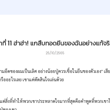
ที่ 11 ฮ่าฮ่า! แกสืบทอดยีนของฉันอย่างแท้จริ
25/10/2565
ครับ ความอึดของผมเป็นเลิศ อย่างน้อยปู่ควรเชื่อในยีนของตัวเอง
หรืออะไรเลย เขาแค่ตัดสินใจเล่นด้วย
 แต่สิ่งที่ทำให้พวกเขาประหลาดใจมากที่สุดคือคำพูดที่พวกเขา
ปู่ของเขา