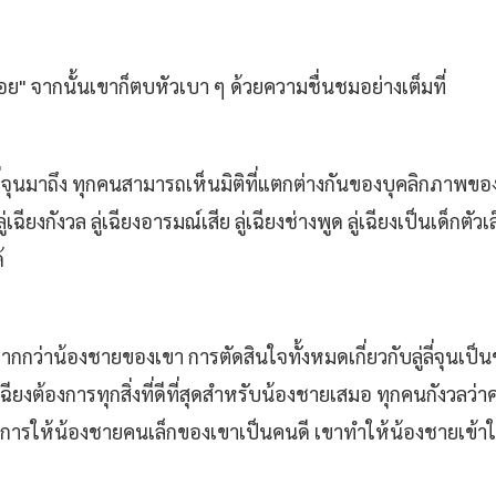
ย่อย" จากนั้นเขาก็ตบหัวเบา ๆ ด้วยความชื่นชมอย่างเต็มที่
ี่จุนมาถึง ทุกคนสามารถเห็นมิติที่แตกต่างกันของบุคลิกภาพของเข
ข ลู่เฉียงกังวล ลู่เฉียงอารมณ์เสีย ลู่เฉียงช่างพูด ลู่เฉียงเป็นเด็
้
มากกว่าน้องชายของเขา การตัดสินใจทั้งหมดเกี่ยวกับลู่ลี่จุนเป
ียงต้องการทุกสิ่งที่ดีที่สุดสำหรับน้องชายเสมอ ทุกคนกังวลว่าค
ต้องการให้น้องชายคนเล็กของเขาเป็นคนดี เขาทำให้น้องชายเข้