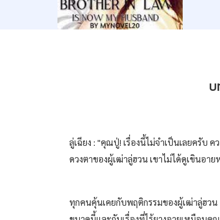
บท
ลู่เฉียง : "คุณปู่! เรื่องนี้ไม่จำเป็นเลย
ดวงตาของผู้เฒ่าลู่ฮวน เขาไม่ได้ดูเขินอาย
ทุกคนคุ้นเคยกับพฤติกรรมของผู้เฒ่าลู่ฮวน
ขนาดนี้และกับเรื่องที่ไร้ยางอายเหมือนคุณ